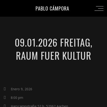
PABLO CÁMPORA
09.01.2026 FREITAG,
RAUM FUER KULTUR
Enero 9, 2026
8:00 pm
Harscampstraße 52 b, 52062 Aachen