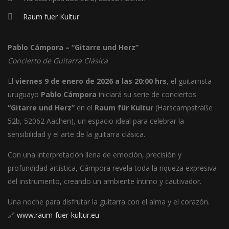
Raum fuer Kultur
Pablo Cámpora – “Gitarre und Herz”
Concierto de Guitarra Clásica
El
viernes 9 de enero de 2026 a las 20:00 hrs
, el guitarrista
uruguayo
Pablo Cámpora
iniciará su serie de conciertos
“Gitarre und Herz”
en el
Raum für Kultur
(Harscampstraße
52b, 52062 Aachen), un espacio ideal para celebrar la
sensibilidad y el arte de la guitarra clásica.
Con una interpretación llena de emoción, precisión y
profundidad artística, Cámpora revela toda la riqueza expresiva
del instrumento, creando un ambiente íntimo y cautivador.
Una noche para disfrutar la guitarra con el alma y el corazón.
🔗
www.raum-fuer-kultur.eu